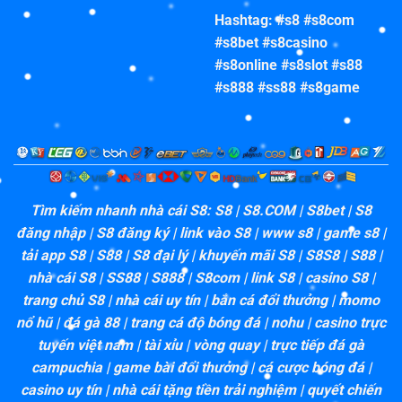
Hashtag: #s8 #s8com
#s8bet #s8casino
#s8online #s8slot #s88
#s888 #ss88 #s8game
Tìm kiếm nhanh nhà cái S8: S8 | S8.COM | S8bet | S8
đăng nhập | S8 đăng ký | link vào S8 | www s8 | game s8 |
tải app S8 | S88 | S8 đại lý | khuyến mãi S8 | S8S8 | S88 |
nhà cái S8 | SS88 | S888 | S8com | link S8 | casino S8 |
trang chủ S8 | nhà cái uy tín |
bắn cá đổi thưởng |
momo
nổ hũ | đá gà 88 | trang cá độ bóng đá | nohu |
casino trực
tuyến việt nam | tài xỉu | vòng quay |
trực tiếp đá gà
campuchia | game bài đổi thưởng | cá cược bóng đá |
casino uy tín |
nhà cái tặng tiền trải nghiệm | quyết chiến