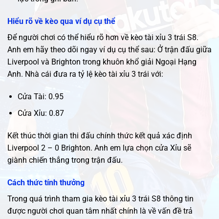
Hiểu rõ về kèo qua ví dụ cụ thể
Để người chơi có thể hiểu rõ hơn về kèo tài xỉu 3 trái S8.
Anh em hãy theo dõi ngay ví dụ cụ thể sau: Ở trận đấu giữa
Liverpool và Brighton trong khuôn khổ giải Ngoại Hạng
Anh. Nhà cái đưa ra tỷ lệ kèo tài xỉu 3 trái với:
Cửa Tài: 0.95
Cửa Xỉu: 0.87
Kết thúc thời gian thi đấu chính thức kết quả xác định
Liverpool 2 – 0 Brighton. Anh em lựa chọn cửa Xỉu sẽ
giành chiến thắng trong trận đấu.
Cách thức tính thưởng
Trong quá trình tham gia kèo tài xỉu 3 trái S8 thông tin
được người chơi quan tâm nhất chính là về vấn đề trả