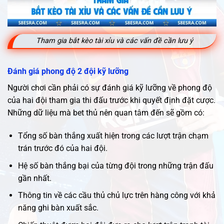
Tham gia bắt kèo tài xỉu và các vấn đề cần lưu ý
Đánh giá phong độ 2 đội kỹ lưỡng
Người chơi cần phải có sự đánh giá kỹ lưỡng về phong độ
của hai đội tham gia thi đấu trước khi quyết định đặt cược.
Những dữ liệu mà bet thủ nên quan tâm đến sẽ gồm có:
Tổng số bàn thắng xuất hiện trong các lượt trận chạm
trán trước đó của hai đội.
Hệ số bàn thắng bại của từng đội trong những trận đấu
gần nhất.
Thông tin về các cầu thủ chủ lực trên hàng công với khả
năng ghi bàn xuất sắc.