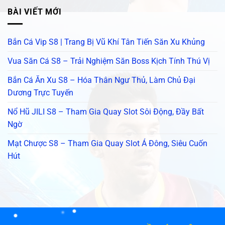
BÀI VIẾT MỚI
Bắn Cá Vip S8 | Trang Bị Vũ Khí Tân Tiến Săn Xu Khủng
Vua Săn Cá S8 – Trải Nghiệm Săn Boss Kịch Tính Thú Vị
Bắn Cá Ăn Xu S8 – Hóa Thân Ngư Thủ, Làm Chủ Đại
Dương Trực Tuyến
Nổ Hũ JILI S8 – Tham Gia Quay Slot Sôi Động, Đầy Bất
Ngờ
Mạt Chược S8 – Tham Gia Quay Slot Á Đông, Siêu Cuốn
Hút