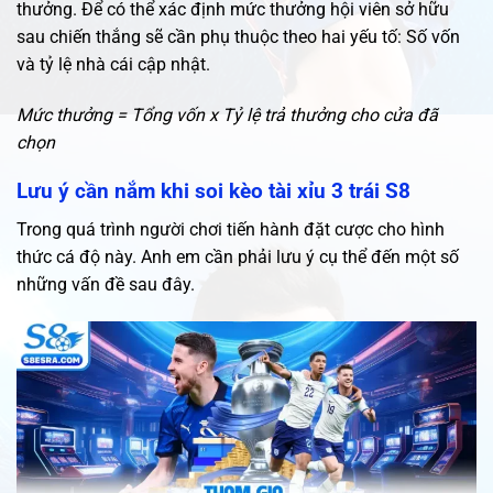
thưởng. Để có thể xác định mức thưởng hội viên sở hữu
sau chiến thắng sẽ cần phụ thuộc theo hai yếu tố: Số vốn
và tỷ lệ nhà cái cập nhật.
Mức thưởng = Tổng vốn x Tỷ lệ trả thưởng cho cửa đã
chọn
Lưu ý cần nắm khi soi kèo tài xỉu 3 trái S8
Trong quá trình người chơi tiến hành đặt cược cho hình
thức cá độ này. Anh em cần phải lưu ý cụ thể đến một số
những vấn đề sau đây.