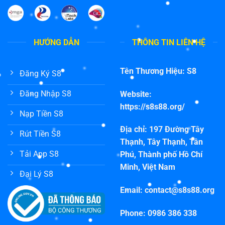
HƯỚNG DẪN
THÔNG TIN LIÊN HỆ
Tên Thương Hiệu: S8
Đăng Ký S8
Đăng Nhập S8
Website:
https://s8s88.org/
Nạp Tiền S8
Địa chỉ: 197 Đường Tây
Rút Tiền S8
Thạnh, Tây Thạnh, Tân
Tải App S8
Phú, Thành phố Hồ Chí
Minh, Việt Nam
Đại Lý S8
Email:
contact@s8s88.org
Phone: 0986 386 338