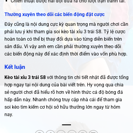
Chiến thuật được hai đội đưa ra cho lượt trận tranh tài.
Thường xuyên theo dõi các biến động đặt cược
Đây cũng là nội dung cực kỳ quan trọng mà người chơi cần
phải lưu ý khi tham gia soi kèo tài xỉu 3 trái S8. Tỷ lệ cược
hoàn toàn có thể bị thay đổi dựa vào từng diễn biến trên
sân đấu. Vì vậy anh em cần phải thường xuyên theo dõi
các biến động này để xác định thời điểm vào vốn phù hợp.
Kết luận
Kèo tài xỉu 3 trái S8
với thông tin chi tiết nhật đã được tổng
hợp ngay tại nội dung của bài viết trên. Hy vọng qua chia
sẻ người chơi đã hiểu rõ hơn về hình thức cá độ bóng đá
hấp dẫn này. Nhanh chóng truy cập nhà cái để tham gia
soi kèo tìm kiếm cơ hội sở hữu thưởng lớn ngay từ hôm
nay.