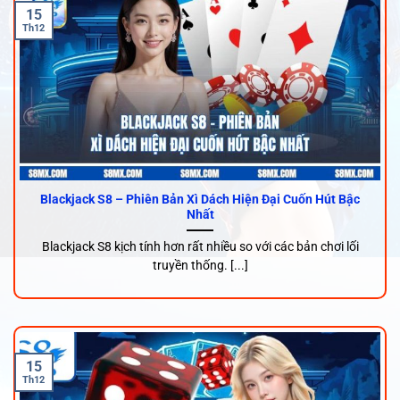
15
Th12
Blackjack S8 – Phiên Bản Xì Dách Hiện Đại Cuốn Hút Bậc
Nhất
Blackjack S8 kịch tính hơn rất nhiều so với các bản chơi lối
truyền thống. [...]
15
Th12