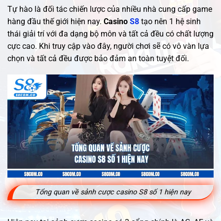
Tự hào là đối tác chiến lược của nhiều nhà cung cấp game
hàng đầu thế giới hiện nay.
Casino
S8
tạo nên 1 hệ sinh
thái giải trí với đa dạng bộ môn và tất cả đều có chất lượng
cực cao. Khi truy cập vào đây, người chơi sẽ có vô vàn lựa
chọn và tất cả đều được bảo đảm an toàn tuyệt đối.
Tổng quan về sảnh cược casino S8 số 1 hiện nay