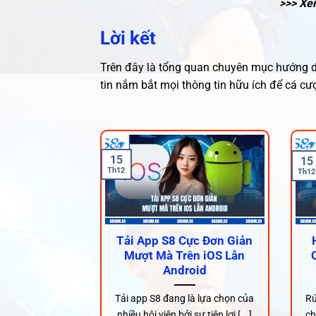
>>> Xe
Lời kết
Trên đây là tổng quan chuyên mục hướng dẫ
tin nắm bắt mọi thông tin hữu ích để cá cượ
15
15
Th12
Th12
Tải App S8 Cực Đơn Giản
Mượt Mà Trên iOS Lẫn
Android
Tải app S8 đang là lựa chọn của
Rú
nhiều hội viên bởi sự tiện lợi [...]
ch