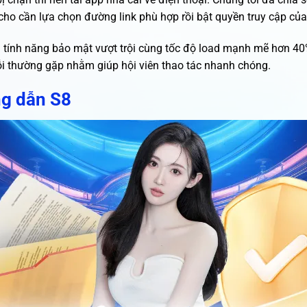
cho cần lựa chọn đường link phù hợp rồi bật quyền truy cập của 
tính năng bảo mật vượt trội cùng tốc độ load mạnh mẽ hơn 40% 
 lỗi thường gặp nhằm giúp hội viên thao tác nhanh chóng.
ng dẫn S8