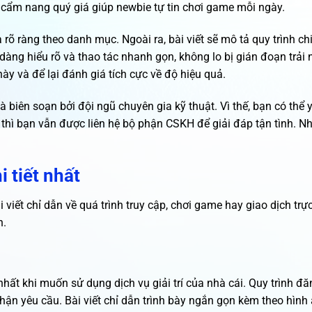
cẩm nang quý giá giúp newbie tự tin chơi game mỗi ngày.
õ ràng theo danh mục. Ngoài ra, bài viết sẽ mô tả quy trình chi
dàng hiểu rõ và thao tác nhanh gọn, không lo bị gián đoạn trải
y và để lại đánh giá tích cực về độ hiệu quả.
à biên soạn bởi đội ngũ chuyên gia kỹ thuật. Vì thế, bạn có thể
thì bạn vẫn được liên hệ bộ phận CSKH để giải đáp tận tình. Nh
 tiết nhất
 viết chỉ dẫn về quá trình truy cập, chơi game hay giao dịch trự
n.
hất khi muốn sử dụng dịch vụ giải trí của nhà cái. Quy trình 
nhận yêu cầu. Bài viết chỉ dẫn trình bày ngắn gọn kèm theo hì