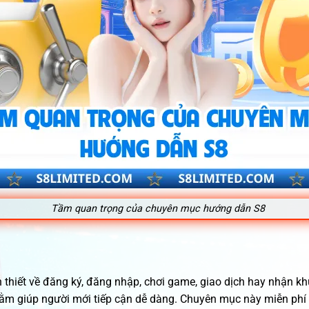
Tầm quan trọng của chuyên mục hướng dẫn S8
n thiết về đăng ký, đăng nhập, chơi game, giao dịch hay nhận k
hằm giúp người mới tiếp cận dễ dàng. Chuyên mục này miễn phí 