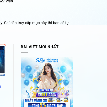
ội Viên
 Chỉ cần truy cập mục này thì bạn sẽ tự
BÀI VIẾT MỚI NHẤT
h
i
ất