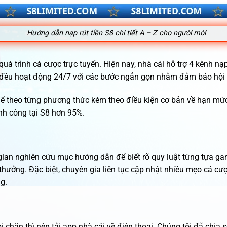
Hướng dẫn nạp rút tiền S8 chi tiết A – Z cho người mới
quá trình cá cược trực tuyến. Hiện nay, nhà cái hỗ trợ 4 kênh nạp 
 đều hoạt động 24/7 với các bước ngắn gọn nhằm đảm bảo hội vi
hể theo từng phương thức kèm theo điều kiện cơ bản về hạn mức, t
hành công tại S8 hơn 95%.
gian nghiên cứu mục hướng dẫn để biết rõ quy luật từng tựa gam
ả thưởng. Đặc biệt, chuyên gia liên tục cập nhật nhiều mẹo cá cư
ng.
ị chặn thì nên tải app nhà cái về điện thoại. Chúng tôi đã chia