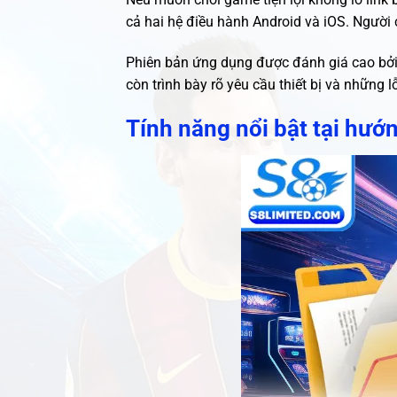
cả hai hệ điều hành Android và iOS. Người 
Phiên bản ứng dụng được đánh giá cao bởi 
còn trình bày rõ yêu cầu thiết bị và những
Tính năng nổi bật tại hướ