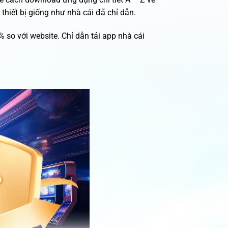
thiết bị giống như nhà cái đã chỉ dẫn.
so với website. Chỉ dẫn tải app nhà cái