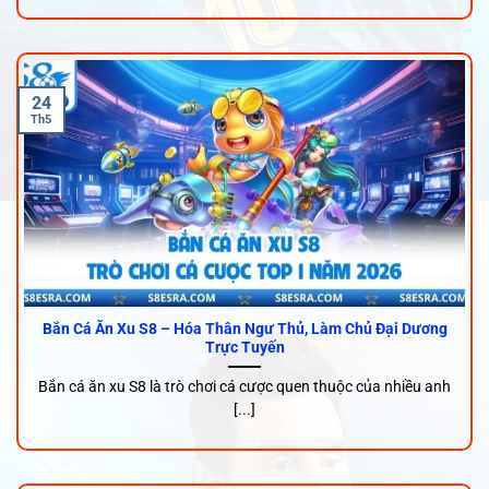
24
Th5
Bắn Cá Ăn Xu S8 – Hóa Thân Ngư Thủ, Làm Chủ Đại Dương
Trực Tuyến
Bắn cá ăn xu S8 là trò chơi cá cược quen thuộc của nhiều anh
[...]