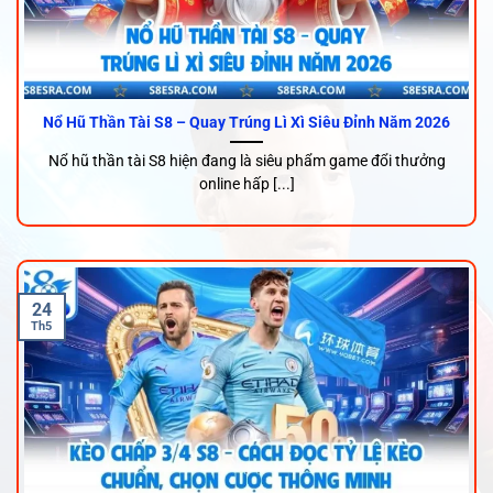
Nổ Hũ Thần Tài S8 – Quay Trúng Lì Xì Siêu Đỉnh Năm 2026
Nổ hũ thần tài S8 hiện đang là siêu phẩm game đổi thưởng
online hấp [...]
24
Th5