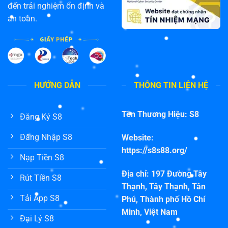
đến trải nghiệm ổn định và
an toàn.
HƯỚNG DẪN
THÔNG TIN LIÊN HỆ
Tên Thương Hiệu: S8
Đăng Ký S8
Đăng Nhập S8
Website:
https://s8s88.org/
Nạp Tiền S8
Địa chỉ: 197 Đường Tây
Rút Tiền S8
Thạnh, Tây Thạnh, Tân
Tải App S8
Phú, Thành phố Hồ Chí
Minh, Việt Nam
Đại Lý S8