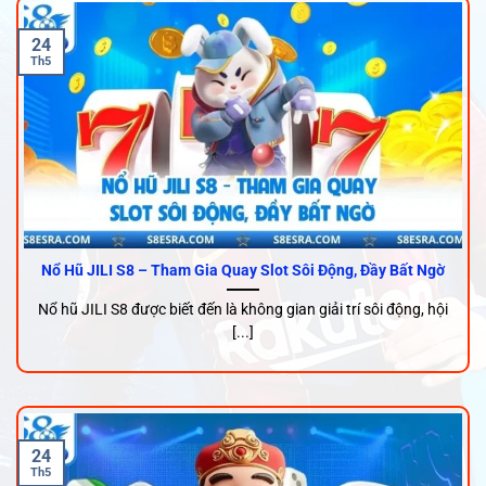
24
Th5
Nổ Hũ JILI S8 – Tham Gia Quay Slot Sôi Động, Đầy Bất Ngờ
Nổ hũ JILI S8 được biết đến là không gian giải trí sôi động, hội
[...]
24
Th5