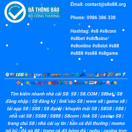
Email:
contact@s8s88.org
Phone: 0986 386 338
Hashtag: #s8 #s8com
#s8bet #s8casino
#s8online #s8slot #s88
#s888 #ss88 #s8game
Tìm kiếm nhanh nhà cái S8: S8 | S8.COM | S8bet | S8
đăng nhập | S8 đăng ký | link vào S8 | www s8 | game s8 |
tải app S8 | S88 | S8 đại lý | khuyến mãi S8 | S8S8 | S88 |
nhà cái S8 | SS88 | S888 | S8com | link S8 | casino S8 |
trang chủ S8 | nhà cái uy tín |
bắn cá đổi thưởng |
momo
nổ hũ | đá gà 88 | trang cá độ bóng đá | nohu |
casino trực